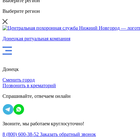
Выберите регион
Выберите регион
Донецкая ритуальная компания
Донецк
Сменить город
Позвонить в крематорий
Спрашивайте,
отвечаем онлайн
Звоните, мы работаем круглосуточно!
8 (800) 600-38-52
Заказать обратный звонок