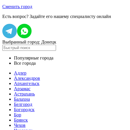
Сменить город
Есть вопрос?
Задайте его нашему специалисту онлайн
Выбранный город:
Донецк
Популярные города
Все города
Адлер
Александров
Архангельск
Арзамас
Астрахань
Балахна
Белгород
Богородск
Бор
Брянск
Чехов